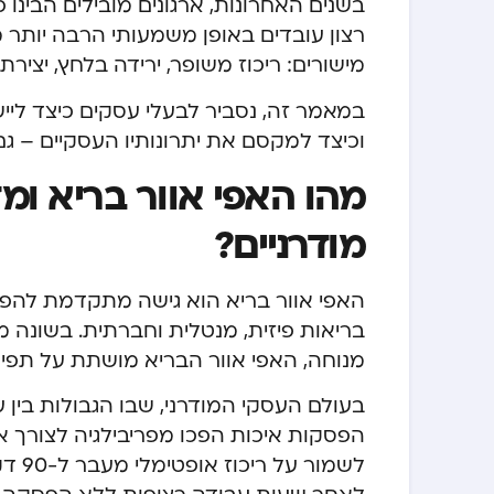
בשנים האחרונות, ארגונים מובילים הבינו 
רצון עובדים באופן משמעותי הרבה יותר
מישורים: ריכוז משופר, ירידה בלחץ, יצירתי
במאמר זה, נסביר לבעלי עסקים כיצד ליישם
וכיצד למקסם את יתרונותיו העסקיים – גם
מהו האפי אוור בריא ומ
מודרניים?
האפי אוור בריא הוא גישה מתקדמת לה
בריאות פיזית, מנטלית וחברתית. בשונ
מנוחה, האפי אוור הבריא מושתת על תפיסה
בעולם העסקי המודרני, שבו הגבולות בין 
הפסקות איכות הפכו מפריבילגיה לצורך אמ
לשמו