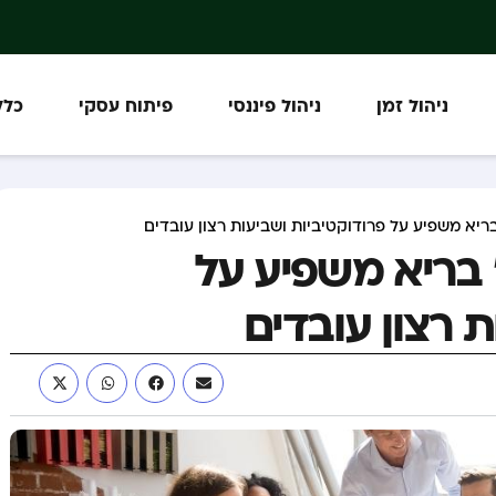
ניהול זמן
ניהול פיננסי
פיתוח עסקי
כלל
צד “happy Hour” בריא משפיע על
ת רצון עובדים