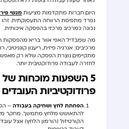
לאחר שעות עבודה רצופות ללא הפסקה.
מגשי פיר
היום, חברות מתקדמות מציעות
נפרד מתפיסת הרווחה התעסוקתית. זהו רק
נכונה כמרכיב מרכזי בהפסקה איכותית.
מה שמבדיל האפי אוור בריא מהפסקות רגי
מרכיבים: אנרגיה פיזית, ריענון קוגניטיבי
מתקיימים, נוצרת הפסקה שלא רק מאפשר
לחזרה לעבודה פרודוקטיבית יותר.
5 השפעות מוכחות של ה
פרודוקטיביות העובדים
הפחתת לחץ ושחיקה בעבודה
– הפס
הקורטיזול (הורמון הלחץ) אצל עוב
לעבוד ברציפות.