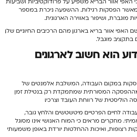
כי האפי אוור הבריא משפיע על פרודוקטיביות ושביעות
 מאשר הפסקות רגילות. ההשפעה ניכרת במספר
ות מוגברת, ושיפור באווירה הארגונית.
 האפי אוור בריא בארגון, מהם הרכיבים החיוניים שלו,
 בתקציב מוגבל.
דוע הוא חשוב לארגונים
פסקות במקום העבודה, המשלבת אלמנטים של
ה מההפסקה המסורתית שמתמקדת רק בנטילת זמן
 הוליסטית של רווחת העובד וצרכיו.
עבודה לחיים הפרטיים מיטשטשים והלחץ גובר,
יתי. מחקרים מראים כי המוח האנושי אינו מסוגל
ר על ריכוז אופטימלי מעבר ל-90 דקות רצופות, ואיכות ההחלטות יורדת באופן משמעותי