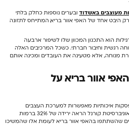
ות מעוצבים באשדוד
ובערים נוספות כחלק בלתי
 היבט אחד של האפי אוור בריא, המתייחס לתזונה
לות הוא התכנון המכוון שלו לשיפור ארבעה
, רווחה רגשית וחיבור חברתי. כשכל המרכיבים האלה
ת מנוחה, אלא מטעינה את העובדים ומכינה אותם
אפי אוור בריא על
קות איכותיות מאפשרות למערכת העצבים
להתאושש מלחץ מתמשך. מחקר מאוניברסיטת קורנל הראה ירידה של 32% ברמות
דים שהשתתפו בהאפי אוור בריא לעומת אלו שהמשיכו