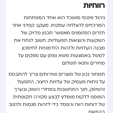
רווחיות
ניהול פיננסי מושכל הוא אחד המפתחות
המרכזיים להצלחה עסקית. מעקב קפדני אחר
תזרים המזומנים מאפשר תכנון מדויק של
השקעות והוצאות תפעוליות. חשוב לנתח את
מבנה העלויות ולזהות הזדמנויות לחיסכון,
למשל באמצעות משא ומתן עם ספקים על
מחירים ותנאי תשלום.
תמחור נכון של מוצרים ושירותים צריך להתבסס
על ניתוח מעמיק של עלויות הייצור, התפעול
והשיווק, תוך התחשבות במחירי השוק ובערך
המוסף ללקוח. מומלץ לבצע סקירה תקופתית
של דוחות רווח והפסד כדי לזהות מגמות ולהגיב
בהתאם.