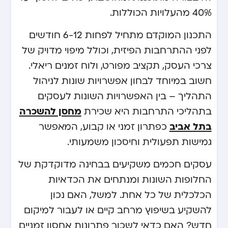
40% מהעלויות הכוללות.
התכנון המוקדם מתחיל לפחות 6-12 חודשים
לפני ההתרחבות הפיזית, וכולל מיפוי מדויק של
צרכי העסק, תקציב מפורט, ולוח זמנים ריאלי.
חשוב במיוחד לבחון אפשרויות שונות לניהול
התהליך – בין האפשרויות השונות לעסקים
מחסן להשכרה
בתהליכי התרחבות היא שכירת
בתל אביב
כפתרון זמני או קבוע, המאפשר
גמישות תפעולית וחיסכון משמעותי.
עסקים חכמים משקיעים בבחינה מדוקדקת של
החלופות השונות ומנתחים את הכדאיות
הכלכלית של כל אחת. למשל, האם נכון
להשקיע בשיפוץ מרחב קיים או לעבור למיקום
חדש? האם כדאי לשכור פתרונות אחסון זמניים