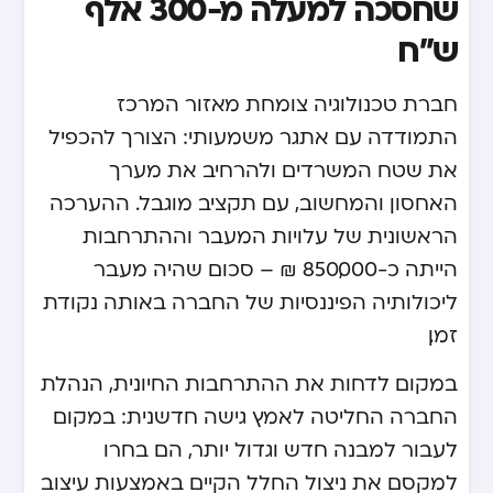
שחסכה למעלה מ-300 אלף
ש”ח
חברת טכנולוגיה צומחת מאזור המרכז
התמודדה עם אתגר משמעותי: הצורך להכפיל
את שטח המשרדים ולהרחיב את מערך
האחסון והמחשוב, עם תקציב מוגבל. ההערכה
הראשונית של עלויות המעבר וההתרחבות
הייתה כ-850,000 ₪ – סכום שהיה מעבר
ליכולותיה הפיננסיות של החברה באותה נקודת
זמן.
במקום לדחות את ההתרחבות החיונית, הנהלת
החברה החליטה לאמץ גישה חדשנית: במקום
לעבור למבנה חדש וגדול יותר, הם בחרו
למקסם את ניצול החלל הקיים באמצעות עיצוב