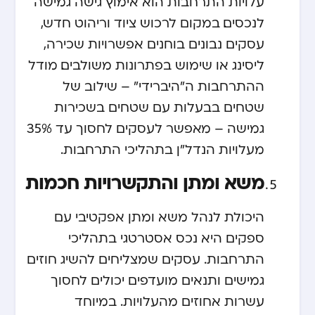
עלויות התרחבות הוא אימוץ גישה גמישה
לנכסים. במקום לרכוש ציוד וריהוט חדש,
עסקים נבונים בוחנים אפשרויות שכירה,
ליסינג או שימוש בפתרונות משולבים. מודל
ההתרחבות ה”היברידי” – שילוב של
שטחים בבעלות עם שטחים בשכירות
גמישה – מאפשר לעסקים לחסוך עד 35%
מעלויות הנדל”ן בתהליכי התרחבות.
משא ומתן והתקשרויות חכמות
היכולת לנהל משא ומתן אפקטיבי עם
ספקים היא נכס אסטרטגי בתהליכי
התרחבות. עסקים שמצליחים להשיג חוזים
גמישים ותנאים מועדפים יכולים לחסוך
עשרות אחוזים מהעלויות. במיוחד