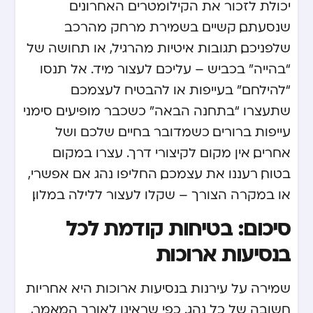
יכולת לזכור את הקילומטרים האחרונים
שנסעתם, קשיים בשמירת מרחק מהרכב
שלפניכם, תגובות איטיות מהרגיל, או תחושה של
“בהייה” בכביש – עליכם לעצור מיד. אל תנסו
“להילחם” בעייפות או להבטיח לעצמכם
שתעצרו “בתחנה הבאה” כשכבר מופיעים סימני
עייפות ברורים. כשמדובר בחיים שלכם ושל
אחרים, אין מקום לקיצורי דרך. עצרו במקום
בטוח, רעננו את עצמכם, החליפו נהג אם אפשרי,
או במקרה הצורך – שקלו לעצור ללילה במלון.
סיכום: בטיחות קודמת לכל
בנסיעות ארוכות
שמירה על עירנות בנסיעות ארוכות היא אחריות
חשובה של כל נהג. כפי שראינו לאורך המאמר,