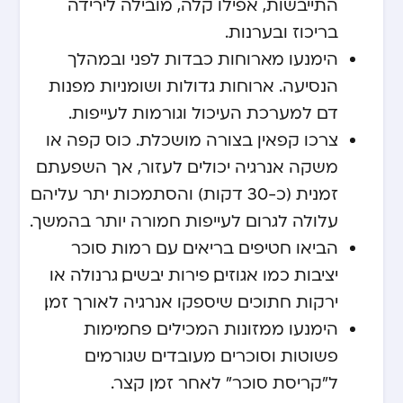
התייבשות, אפילו קלה, מובילה לירידה
בריכוז ובערנות.
הימנעו מארוחות כבדות לפני ובמהלך
הנסיעה. ארוחות גדולות ושומניות מפנות
דם למערכת העיכול וגורמות לעייפות.
צרכו קפאין בצורה מושכלת. כוס קפה או
משקה אנרגיה יכולים לעזור, אך השפעתם
זמנית (כ-30 דקות) והסתמכות יתר עליהם
עלולה לגרום לעייפות חמורה יותר בהמשך.
הביאו חטיפים בריאים עם רמות סוכר
יציבות כמו אגוזים, פירות יבשים, גרנולה או
ירקות חתוכים שיספקו אנרגיה לאורך זמן.
הימנעו ממזונות המכילים פחמימות
פשוטות וסוכרים מעובדים שגורמים
ל”קריסת סוכר” לאחר זמן קצר.