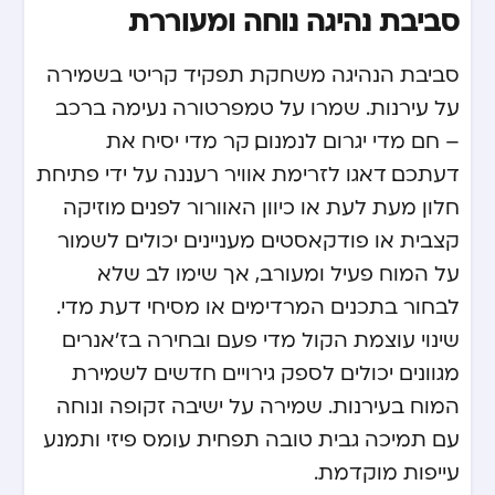
סביבת נהיגה נוחה ומעוררת
סביבת הנהיגה משחקת תפקיד קריטי בשמירה
על עירנות. שמרו על טמפרטורה נעימה ברכב
– חם מדי יגרום לנמנום, קר מדי יסיח את
דעתכם. דאגו לזרימת אוויר רעננה על ידי פתיחת
חלון מעת לעת או כיוון האוורור לפנים. מוזיקה
קצבית או פודקאסטים מעניינים יכולים לשמור
על המוח פעיל ומעורב, אך שימו לב שלא
לבחור בתכנים המרדימים או מסיחי דעת מדי.
שינוי עוצמת הקול מדי פעם ובחירה בז’אנרים
מגוונים יכולים לספק גירויים חדשים לשמירת
המוח בעירנות. שמירה על ישיבה זקופה ונוחה
עם תמיכה גבית טובה תפחית עומס פיזי ותמנע
עייפות מוקדמת.