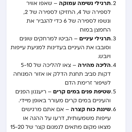
תרגילי נשימה עמוקה
– שאפו אוויר
לספירה של 4, החזיקו לספירה של 2,
ונשפו לספירה של 6 כדי להגביר את
החמצן במוח.
תרגילי עיניים
– הביטו למרחקים שונים
וסובבו את העיניים בעדינות למניעת עייפות
ויובש.
הליכה מהירה
– צאו להליכה של 5-10
דקות סביב תחנת הדלק או אזור המנוחה
לשיפור זרימת הדם.
שטיפת פנים במים קרים
– ריעננון הפנים
והעיניים במים קרים מעורר באופן מיידי.
שיננת כוח קצרה
– אם אתם מרגישים
עייפות משמעותית, דרעו על ההגה או
מצאו מקום מתאים לנמנום קצר של 15-20