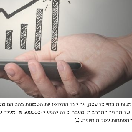
ותית בחיי כל עסק, אך לצד ההזדמנויות הטמונות בהם, הם מלו
בקרב עסקים ישראליים מצא כי 
תפתחות עסקית חיונית. […]