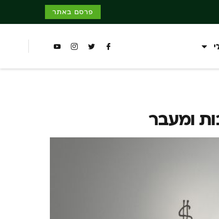
פרסם באתר
י
ות ומעבר